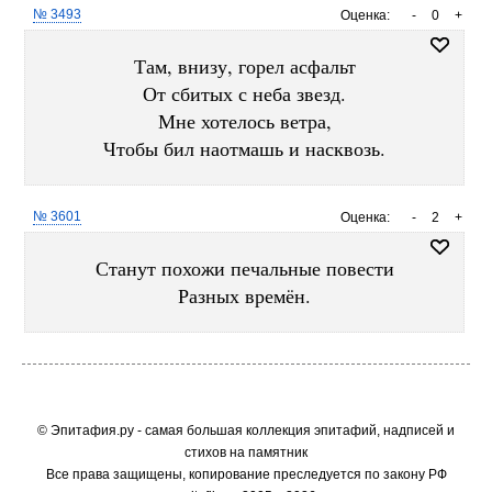
№ 3493
Оценка:
-
0
+
Там, внизу, горел асфальт
От сбитых с неба звезд.
Мне хотелось ветра,
Чтобы бил наотмашь и насквозь.
№ 3601
Оценка:
-
2
+
Станут похожи печальные повести
Разных времён.
© Эпитафия.ру - самая большая коллекция эпитафий, надписей и
стихов на памятник
Все права защищены, копирование преследуется по закону РФ