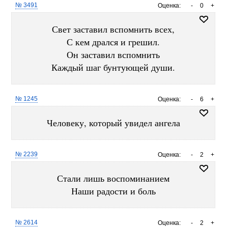
№ 3491
Оценка:
-
0
+
Свет заставил вспомнить всех,
С кем дрался и грешил.
Он заставил вспомнить
Каждый шаг бунтующей души.
№ 1245
Оценка:
-
6
+
Человеку, который увидел ангела
№ 2239
Оценка:
-
2
+
Стали лишь воспоминанием
Наши радости и боль
№ 2614
Оценка:
-
2
+