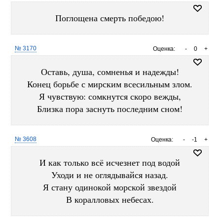
Поглощена смерть победою!
№ 3170
Оценка:
-
0
+
Оставь, душа, сомненья и надежды!
Конец борьбе с мирским всесильным злом.
Я чувствую: сомкнутся скоро вежды,
Близка пора заснуть последним сном!
№ 3608
Оценка:
-
-1
+
И как только всё исчезнет под водой
Уходи и не оглядывайся назад.
Я стану одинокой морской звездой
В коралловых небесах.