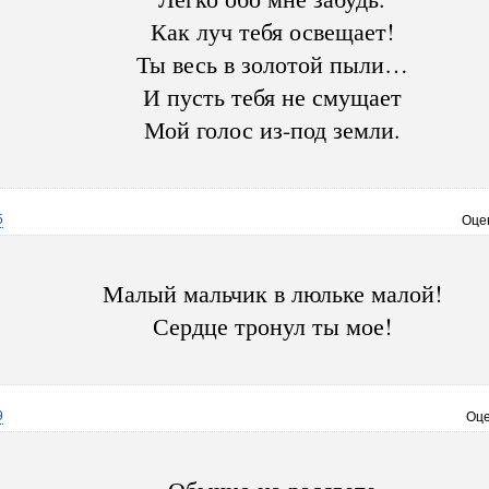
Как луч тебя освещает!
Ты весь в золотой пыли…
И пусть тебя не смущает
Мой голос из-под земли.
5
Оце
Малый мальчик в люльке малой!
Сердце тронул ты мое!
9
Оце