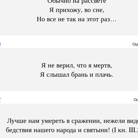
Обычно на рассвете
Я прихожу, во сне,
Но все не так на этот раз…
8
Оц
Я не верил, что я мертв,
Я слышал брань и плачь.
7
Оц
Лучше нам умереть в сражении, нежели вид
бедствия нашего народа и святыни! (I кн. III.