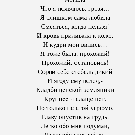
Что я появлюсь, грозя…
Я слишком сама любила
Смеяться, когда нельзя!
И кровь приливала к коже,
И кудри мои вились…
Я тоже была, прохожий!
Прохожий, остановись!
Сорви себе стебель дикий
И ягоду ему вслед,-
Кладбищенской земляники
Крупнее и слаще нет.
Но только не стой угрюмо.
Главу опустив на грудь,
Легко обо мне подумай,
Легко обо мне забудь.