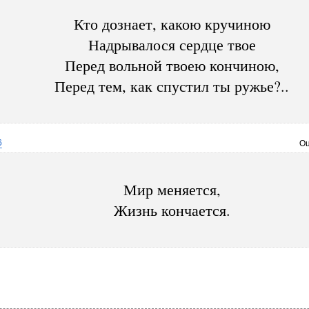
Кто дознает, какою кручиною
Надрывалося сердце твое
Перед вольной твоею кончиною,
Перед тем, как спустил ты ружье?..
6
Оц
Мир меняется,
Жизнь кончается.